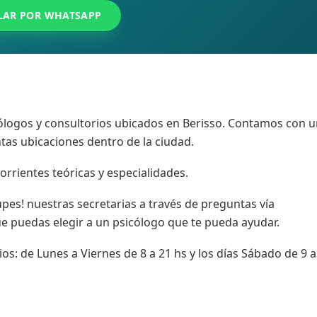
LAR POR WHATSAPP
ólogos y consultorios ubicados en Berisso. Contamos con 
tas ubicaciones dentro de la ciudad.
orrientes teóricas y especialidades.
upes! nuestras secretarias a través de preguntas vía
ue puedas elegir a un psicólogo que te pueda ayudar.
s: de Lunes a Viernes de 8 a 21 hs y los días Sábado de 9 a