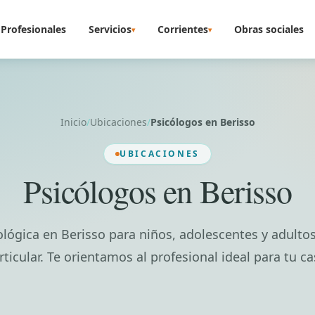
Profesionales
Servicios
Corrientes
Obras sociales
▾
▾
Inicio
/
Ubicaciones
/
Psicólogos en Berisso
UBICACIONES
Psicólogos en Berisso
lógica en Berisso para niños, adolescentes y adultos
rticular. Te orientamos al profesional ideal para tu ca