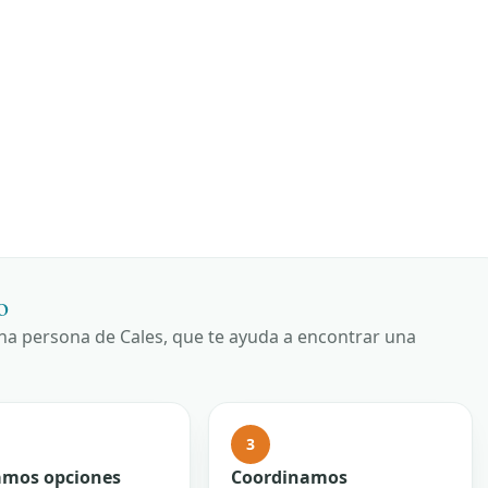
o
una persona de Cales, que te ayuda a encontrar una
3
mos opciones
Coordinamos