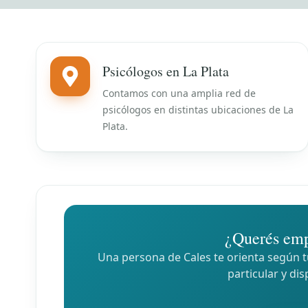
Psicólogos en La Plata
Contamos con una amplia red de
psicólogos en distintas ubicaciones de La
Plata.
¿Querés emp
Una persona de Cales te orienta según tu
particular y dis