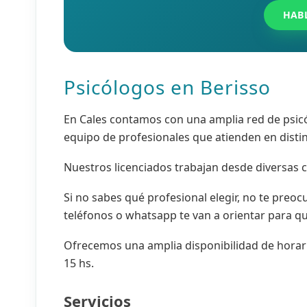
HAB
Psicólogos en Berisso
En Cales contamos con una amplia red de psic
equipo de profesionales que atienden en distin
Nuestros licenciados trabajan desde diversas c
Si no sabes qué profesional elegir, no te preoc
teléfonos o whatsapp te van a orientar para q
Ofrecemos una amplia disponibilidad de horario
15 hs.
Servicios