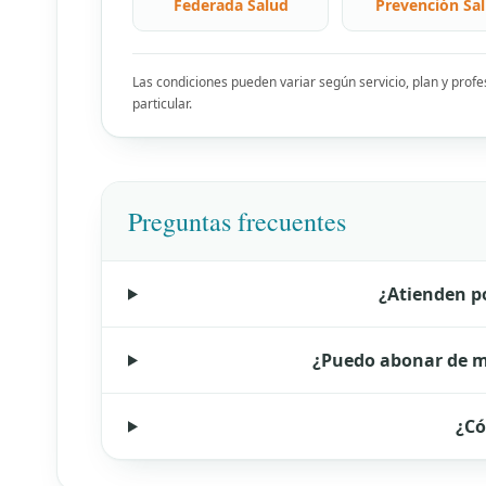
Federada Salud
Prevención Sa
Las condiciones pueden variar según servicio, plan y prof
particular.
Preguntas frecuentes
¿Atienden po
¿Puedo abonar de m
¿Có