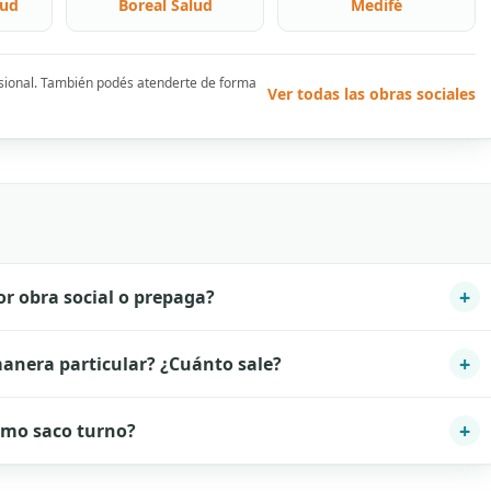
lud
Boreal Salud
Medifé
esional. También podés atenderte de forma
Ver todas las obras sociales
+
r obra social o prepaga?
+
anera particular? ¿Cuánto sale?
+
mo saco turno?