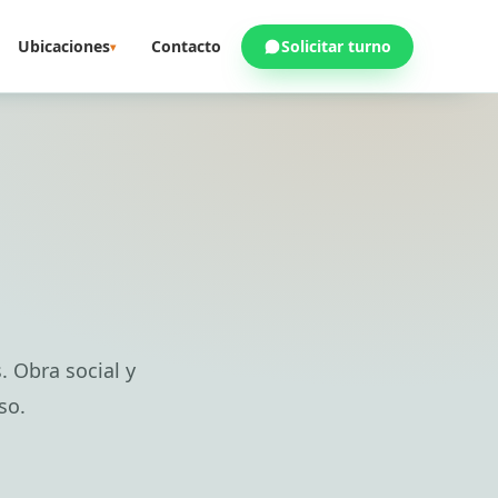
Ubicaciones
Contacto
Solicitar turno
▾
. Obra social y
so.