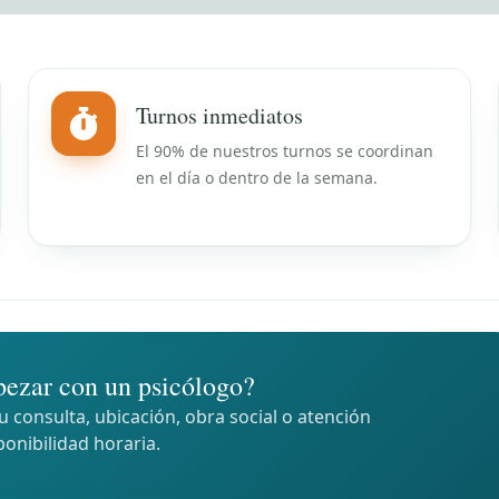
Turnos inmediatos
El 90% de nuestros turnos se coordinan
en el día o dentro de la semana.
ezar con un psicólogo?
 consulta, ubicación, obra social o atención
ponibilidad horaria.