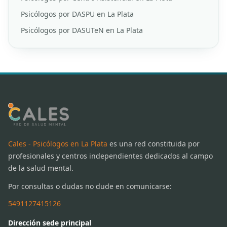
Psicólogos por DASPU en La Plata
Psicólogos por DASUTeN en La Plata
Cales - Psicólogos en La Plata
es una red constituida por
profesionales y centros independientes dedicados al campo
de la salud mental.
Por consultas o dudas no dude en comunicarse:
5491127415126
Dirección sede principal