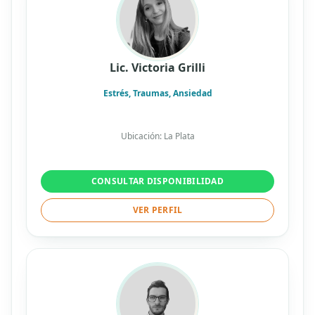
Lic. Victoria Grilli
Estrés, Traumas, Ansiedad
Ubicación: La Plata
CONSULTAR DISPONIBILIDAD
VER PERFIL