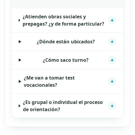
¿Atienden obras sociales y
+
prepagas? ¿y de forma particular?
+
¿Dónde están ubicados?
+
¿Cómo saco turno?
¿Me van a tomar test
+
vocacionales?
¿Es grupal o individual el proceso
+
de orientación?