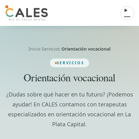
Saltar al contenido
Abrir 
Inicio
/
Servicios
/
Orientación vocacional
SERVICIOS
Orientación vocacional
¿Dudas sobre qué hacer en tu futuro? ¡Podemos
ayudar! En CALES contamos con terapeutas
especializados en orientación vocacional en La
Plata Capital.