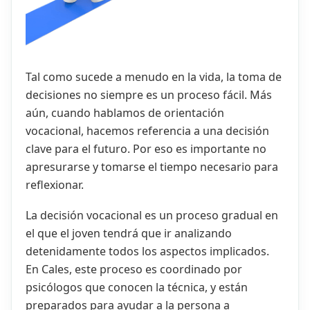
Tal como sucede a menudo en la vida, la toma de
decisiones no siempre es un proceso fácil. Más
aún, cuando hablamos de orientación
vocacional, hacemos referencia a una decisión
clave para el futuro. Por eso es importante no
apresurarse y tomarse el tiempo necesario para
reflexionar.
La decisión vocacional es un proceso gradual en
el que el joven tendrá que ir analizando
detenidamente todos los aspectos implicados.
En Cales, este proceso es coordinado por
psicólogos que conocen la técnica, y están
preparados para ayudar a la persona a