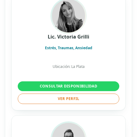
Lic. Victoria Grilli
Estrés, Traumas, Ansiedad
Ubicación: La Plata
CONSULTAR DISPONIBILIDAD
VER PERFIL