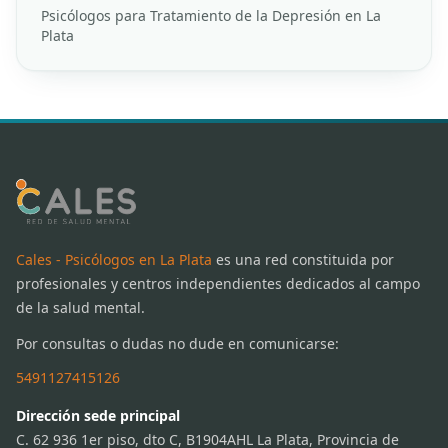
Psicólogos para Tratamiento de la Depresión en La
Plata
Cales - Psicólogos en La Plata
es una red constituida por
profesionales y centros independientes dedicados al campo
de la salud mental.
Por consultas o dudas no dude en comunicarse:
5491127415126
Dirección sede principal
C. 62 936 1er piso, dto C, B1904AHL La Plata, Provincia de