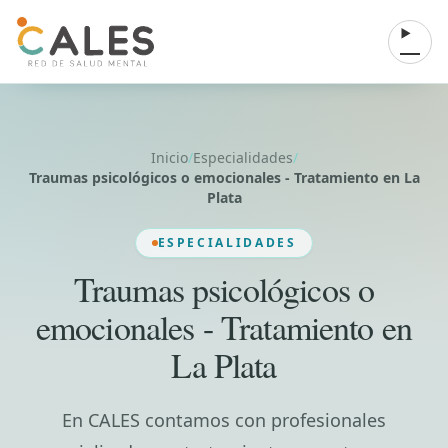
Saltar al contenido
Abrir 
Inicio
/
Especialidades
/
Traumas psicológicos o emocionales - Tratamiento en La
Plata
ESPECIALIDADES
Traumas psicológicos o
emocionales - Tratamiento en
La Plata
En CALES contamos con profesionales