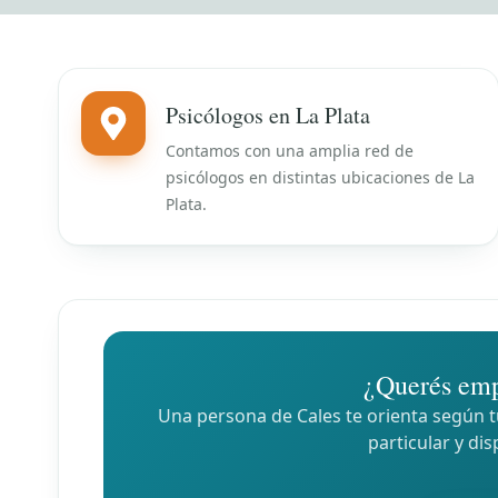
Psicólogos en La Plata
Contamos con una amplia red de
psicólogos en distintas ubicaciones de La
Plata.
¿Querés emp
Una persona de Cales te orienta según tu
particular y dis