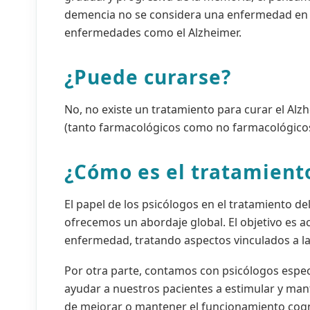
demencia no se considera una enfermedad en 
enfermedades como el Alzheimer.
¿Puede curarse?
No, no existe un tratamiento para curar el Alz
(tanto farmacológicos como no farmacológicos)
¿Cómo es el tratamient
El papel de los psicólogos en el tratamiento d
ofrecemos un abordaje global. El objetivo es a
enfermedad, tratando aspectos vinculados a la
Por otra parte, contamos con psicólogos especi
ayudar a nuestros pacientes a estimular y mant
de mejorar o mantener el funcionamiento cognit