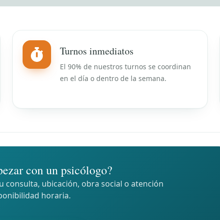
Turnos inmediatos
El 90% de nuestros turnos se coordinan
en el día o dentro de la semana.
ezar con un psicólogo?
 consulta, ubicación, obra social o atención
ponibilidad horaria.