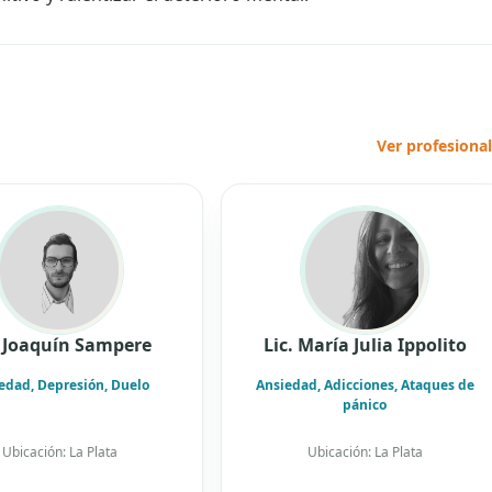
Ver profesiona
. Joaquín Sampere
Lic. María Julia Ippolito
edad, Depresión, Duelo
Ansiedad, Adicciones, Ataques de
pánico
Ubicación: La Plata
Ubicación: La Plata