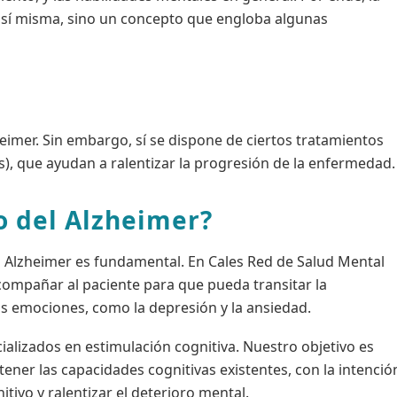
sí misma, sino un concepto que engloba algunas
heimer. Sin embargo, sí se dispone de ciertos tratamientos
, que ayudan a ralentizar la progresión de la enfermedad.
o del Alzheimer?
el Alzheimer es fundamental. En Cales Red de Salud Mental
compañar al paciente para que pueda transitar la
s emociones, como la depresión y la ansiedad.
alizados en estimulación cognitiva. Nuestro objetivo es
ener las capacidades cognitivas existentes, con la intenció
ivo y ralentizar el deterioro mental.