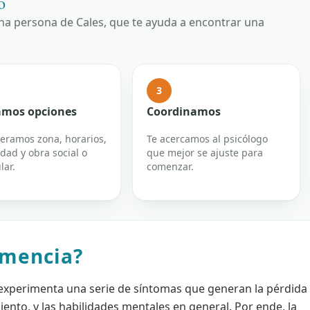
o
una persona de Cales, que te ayuda a encontrar una
3
mos opciones
Coordinamos
eramos zona, horarios,
Te acercamos al psicólogo
dad y obra social o
que mejor se ajuste para
lar.
comenzar.
emencia?
experimenta una serie de síntomas que generan la pérdida
ento, y las habilidades mentales en general. Por ende, la