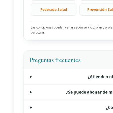
Federada Salud
Prevención Sa
Las condiciones pueden variar según servicio, plan y prof
particular.
Preguntas frecuentes
¿Atienden ob
¿Se puede abonar de ma
¿Có