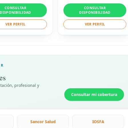
CONSULTAR
CONSULTAR
DISPONIBILIDAD
DISPONIBILIDAD
VER PERFIL
VER PERFIL
AR
es
tación, profesional y
Consultar mi cobertura
Sancor Salud
IOSFA