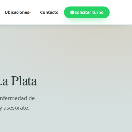
Ubicaciones
Contacto
Solicitar turno
▾
a Plata
 enfermedad de
y asesorate.