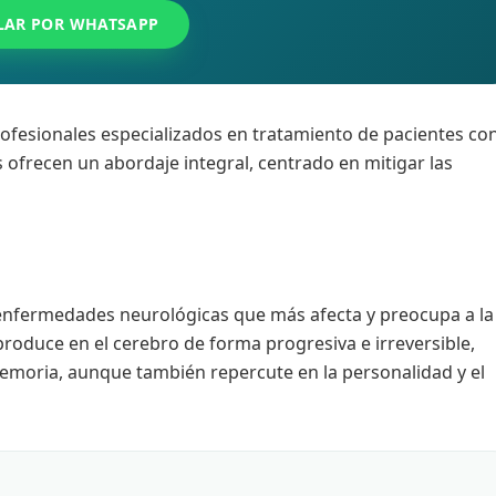
LAR POR WHATSAPP
ofesionales especializados en tratamiento de pacientes co
ofrecen un abordaje integral, centrado en mitigar las
 enfermedades neurológicas que más afecta y preocupa a la
roduce en el cerebro de forma progresiva e irreversible,
emoria, aunque también repercute en la personalidad y el