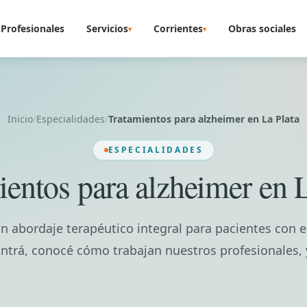
Profesionales
Servicios
Corrientes
Obras sociales
▾
▾
Inicio
/
Especialidades
/
Tratamientos para alzheimer en La Plata
ESPECIALIDADES
ientos para alzheimer en L
un abordaje terapéutico integral para pacientes con
Entrá, conocé cómo trabajan nuestros profesionales, 