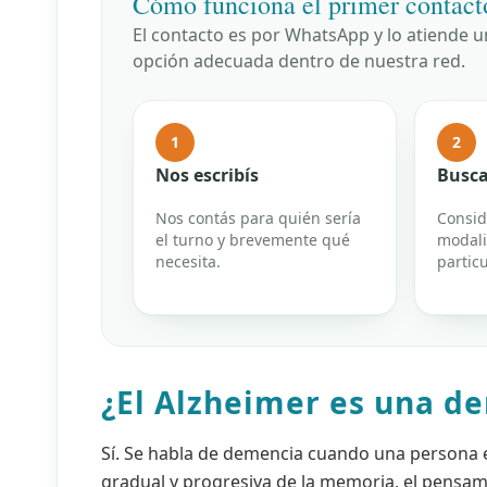
Cómo funciona el primer contact
El contacto es por WhatsApp y lo atiende 
opción adecuada dentro de nuestra red.
1
2
Nos escribís
Busca
Nos contás para quién sería
Consid
el turno y brevemente qué
modali
necesita.
particu
¿El Alzheimer es una d
Sí. Se habla de demencia cuando una persona 
gradual y progresiva de la memoria, el pensami