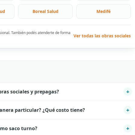
lud
Boreal Salud
Medifé
esional. También podés atenderte de forma
Ver todas las obras sociales
+
ras sociales y prepagas?
+
nera particular? ¿Qué costo tiene?
+
mo saco turno?