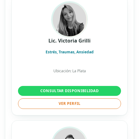
Lic. Victoria Grilli
Estrés, Traumas, Ansiedad
Ubicación: La Plata
CONSULTAR DISPONIBILIDAD
VER PERFIL