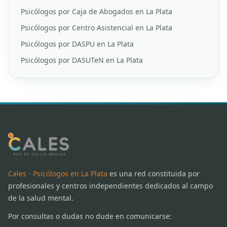
Psicólogos por Caja de Abogados en La Plata
Psicólogos por Centro Asistencial en La Plata
Psicólogos por DASPU en La Plata
Psicólogos por DASUTeN en La Plata
Cales - Psicólogos en La Plata
es una red constituida por
profesionales y centros independientes dedicados al campo
de la salud mental.
Por consultas o dudas no dude en comunicarse: